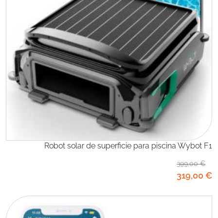
Robot solar de superficie para piscina Wybot F1
399
,00
€
319
,00
€