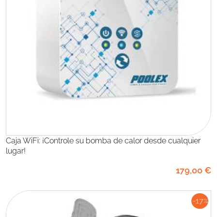
Caja WiFi: ¡Controle su bomba de calor desde cualquier
lugar!
179
,00
€
-17
%