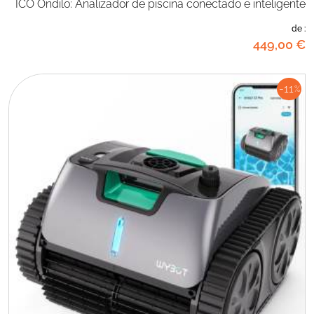
ICO Ondilo: Analizador de piscina conectado e inteligente
de :
449
,00
€
-11
%