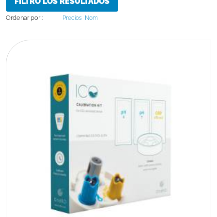
FILTRO LOS RESULTADOS
Ordenar por :
Precios
Nom