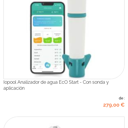
Iopool Analizador de agua EcO Start - Con sonda y
aplicación
de :
279
,00
€