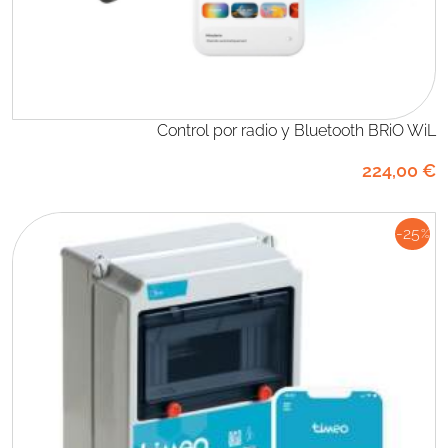
Control por radio y Bluetooth BRiO WiL
224
,00
€
-25
%