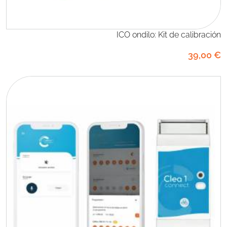
ICO ondilo: Kit de calibración
39
,00
€