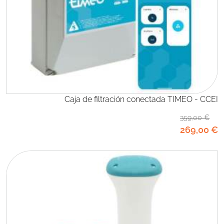
Caja de filtración conectada TIMEO - CCEI
359
,00
€
269
,00
€