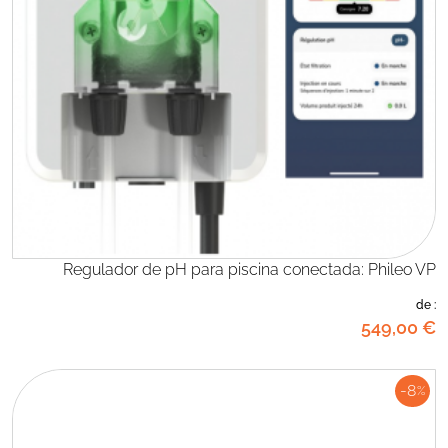
Regulador de pH para piscina conectada: Phileo VP
de :
549
,00
€
-8
%