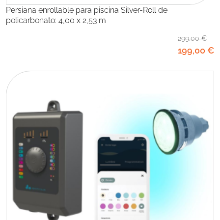
Persiana enrollable para piscina Silver-Roll de
policarbonato: 4,00 x 2,53 m
299
,00
€
199
,00
€