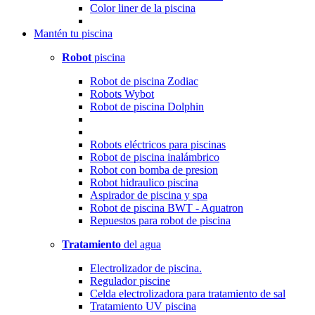
Color liner de la piscina
Mantén
tu piscina
Robot
piscina
Robot de piscina Zodiac
Robots Wybot
Robot de piscina Dolphin
Robots eléctricos para piscinas
Robot de piscina inalámbrico
Robot con bomba de presion
Robot hidraulico piscina
Aspirador de piscina y spa
Robot de piscina BWT - Aquatron
Repuestos para robot de piscina
Tratamiento
del agua
Electrolizador de piscina.
Regulador piscine
Celda electrolizadora para tratamiento de sal
Tratamiento UV piscina