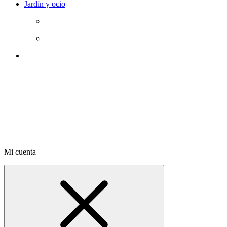
Jardín
y ocio
Mi cuenta