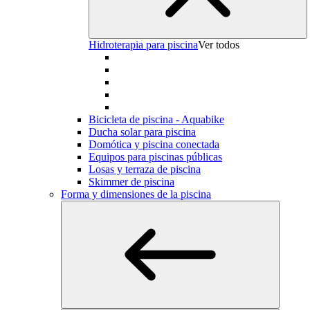
Hidroterapia para piscina
Ver todos
Bicicleta de piscina - Aquabike
Ducha solar para piscina
Domótica y piscina conectada
Equipos para piscinas públicas
Losas y terraza de piscina
Skimmer de piscina
Forma y dimensiones de la piscina