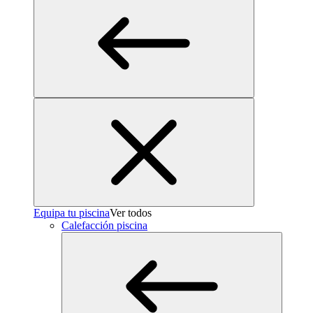
Equipa tu piscina
Ver todos
Calefacción piscina