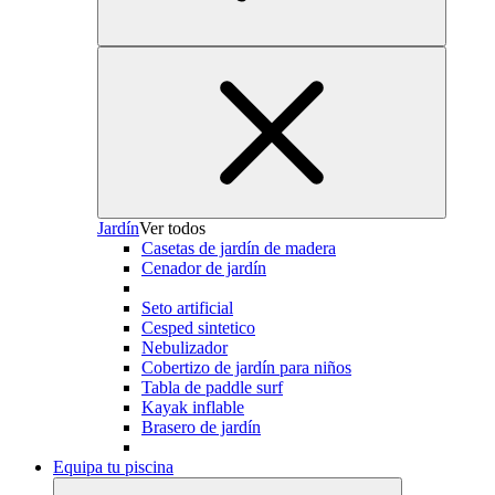
Jardín
Ver todos
Casetas de jardín de madera
Cenador de jardín
Seto artificial
Cesped sintetico
Nebulizador
Cobertizo de jardín para niños
Tabla de paddle surf
Kayak inflable
Brasero de jardín
Equipa tu piscina