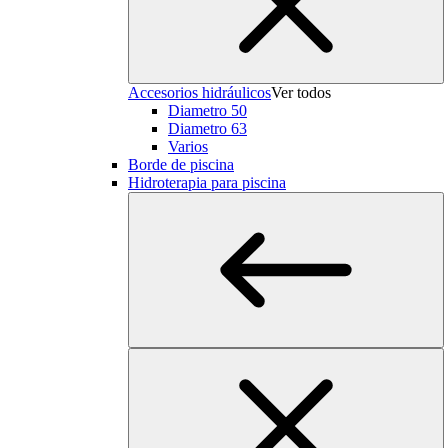
Accesorios hidráulicos
Ver todos
Diametro 50
Diametro 63
Varios
Borde de piscina
Hidroterapia para piscina