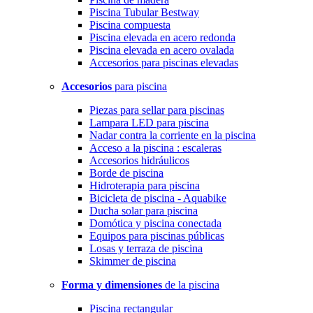
Piscina Tubular Bestway
Piscina compuesta
Piscina elevada en acero redonda
Piscina elevada en acero ovalada
Accesorios para piscinas elevadas
Accesorios
para piscina
Piezas para sellar para piscinas
Lampara LED para piscina
Nadar contra la corriente en la piscina
Acceso a la piscina : escaleras
Accesorios hidráulicos
Borde de piscina
Hidroterapia para piscina
Bicicleta de piscina - Aquabike
Ducha solar para piscina
Domótica y piscina conectada
Equipos para piscinas públicas
Losas y terraza de piscina
Skimmer de piscina
Forma y dimensiones
de la piscina
Piscina rectangular