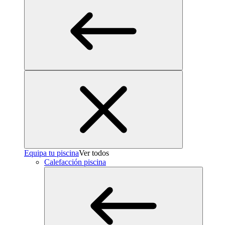
Equipa tu piscina
Ver todos
Calefacción piscina