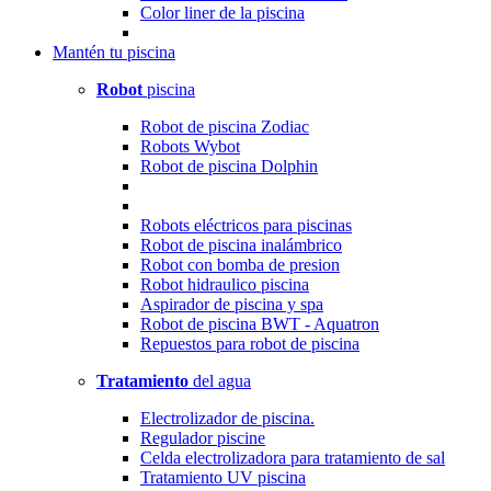
Color liner de la piscina
Mantén
tu piscina
Robot
piscina
Robot de piscina Zodiac
Robots Wybot
Robot de piscina Dolphin
Robots eléctricos para piscinas
Robot de piscina inalámbrico
Robot con bomba de presion
Robot hidraulico piscina
Aspirador de piscina y spa
Robot de piscina BWT - Aquatron
Repuestos para robot de piscina
Tratamiento
del agua
Electrolizador de piscina.
Regulador piscine
Celda electrolizadora para tratamiento de sal
Tratamiento UV piscina