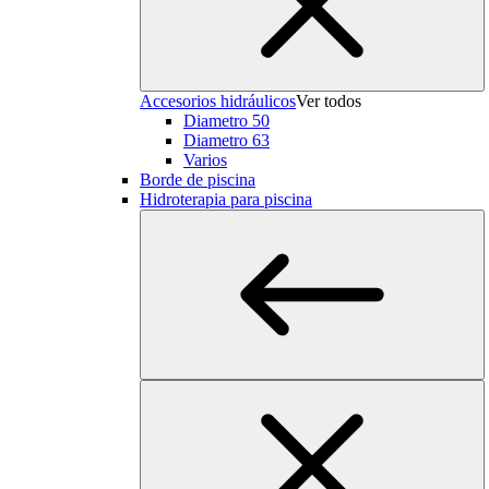
Accesorios hidráulicos
Ver todos
Diametro 50
Diametro 63
Varios
Borde de piscina
Hidroterapia para piscina