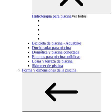
Hidroterapia para piscina
Ver todos
Bicicleta de piscina - Aquabike
Ducha solar para piscina
Domótica y piscina conectada
Equipos para piscinas públicas
Losas y terraza de piscina
Skimmer de piscina
Forma y dimensiones de la piscina