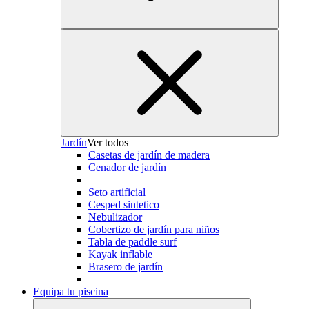
Jardín
Ver todos
Casetas de jardín de madera
Cenador de jardín
Seto artificial
Cesped sintetico
Nebulizador
Cobertizo de jardín para niños
Tabla de paddle surf
Kayak inflable
Brasero de jardín
Equipa tu piscina