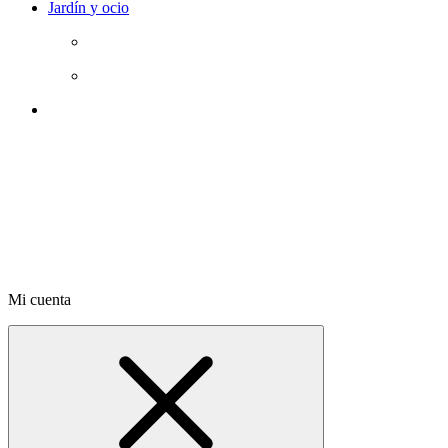
Jardín
y ocio
Mi cuenta