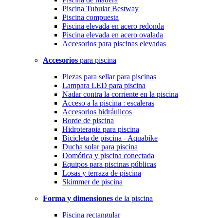
Piscina Tubular Bestway
Piscina compuesta
Piscina elevada en acero redonda
Piscina elevada en acero ovalada
Accesorios para piscinas elevadas
Accesorios
para piscina
Piezas para sellar para piscinas
Lampara LED para piscina
Nadar contra la corriente en la piscina
Acceso a la piscina : escaleras
Accesorios hidráulicos
Borde de piscina
Hidroterapia para piscina
Bicicleta de piscina - Aquabike
Ducha solar para piscina
Domótica y piscina conectada
Equipos para piscinas públicas
Losas y terraza de piscina
Skimmer de piscina
Forma y dimensiones
de la piscina
Piscina rectangular